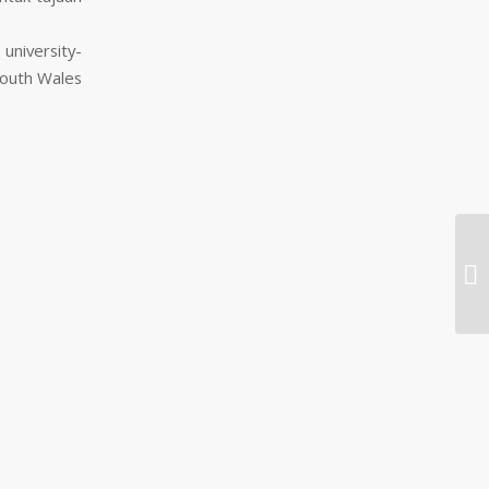
university-
South Wales