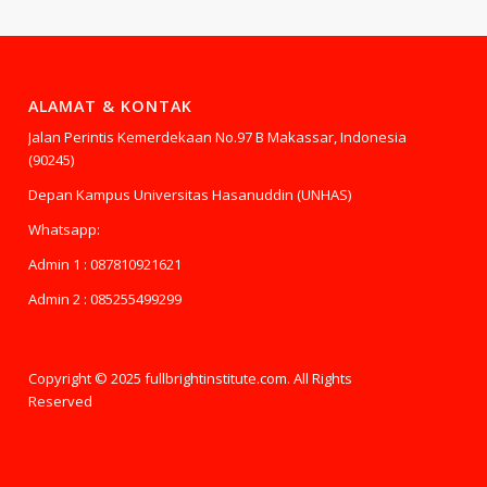
ALAMAT & KONTAK
Jalan Perintis Kemerdekaan No.97 B Makassar, Indonesia
(90245)
Depan Kampus Universitas Hasanuddin (UNHAS)
Whatsapp:
Admin 1 : 087810921621
Admin 2 : 085255499299
Copyright © 2025 fullbrightinstitute.com. All Rights
Reserved