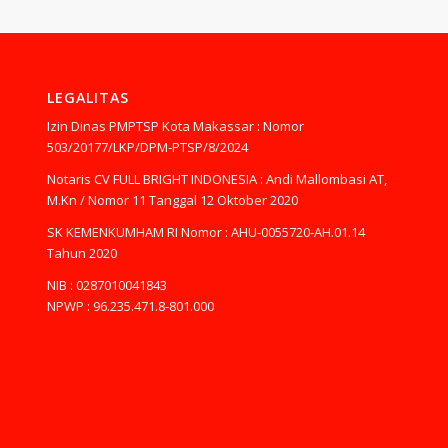
LEGALITAS
Izin Dinas PMPTSP Kota Makassar : Nomor
503/20177/LKP/DPM-PTSP/8/2024
Notaris CV FULL BRIGHT INDONESIA : Andi Mallombasi AT,
M.Kn / Nomor 11 Tanggal 12 Oktober 2020
SK KEMENKUMHAM RI Nomor : AHU-0055720-AH.01.14
Tahun 2020
NIB : 0287010041843
NPWP : 96.235.471.8-801.000