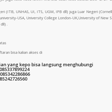
ri (ITB, UNHAS, UI, ITS, UGM, IPB dll) juga Luar Negeri (Cornell 
 university-USA, University College London-UK,University of New 
dll) .
atas
taran bisa kalian akses di
lian yang kepo bisa langsung menghubungi
/085337899224
/085342286866
085242726560